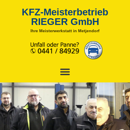
KFZ-Meisterbetrieb
RIEGER GmbH
Ihre Meisterwerkstatt in Metjendorf