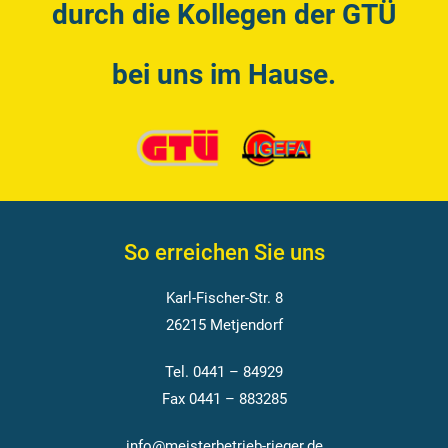
durch die Kollegen der GTÜ
bei uns im Hause.
So erreichen Sie uns
Karl-Fischer-Str. 8
26215 Metjendorf
Tel. 0441 – 84929
Fax 0441 – 883285
info@meisterbetrieb-rieger.de