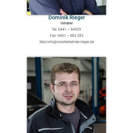
Dominik Rieger
Inhaber
Tel: 0441 – 84929
Fax: 0441 – 883 285
Mail:info@meisterbetrieb-rieger.de